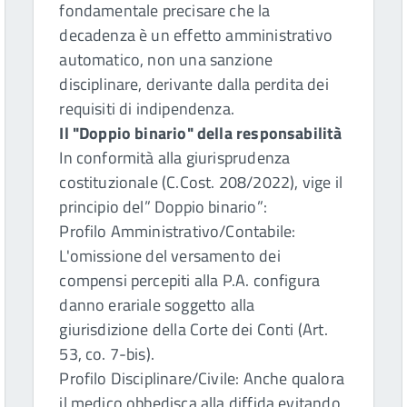
fondamentale precisare che la
decadenza è un effetto amministrativo
automatico, non una sanzione
disciplinare, derivante dalla perdita dei
requisiti di indipendenza.
Il "Doppio binario" della responsabilità
In conformità alla giurisprudenza
costituzionale (C.Cost. 208/2022), vige il
principio del” Doppio binario”:
Profilo Amministrativo/Contabile:
L'omissione del versamento dei
compensi percepiti alla P.A. configura
danno erariale soggetto alla
giurisdizione della Corte dei Conti (Art.
53, co. 7-bis).
Profilo Disciplinare/Civile: Anche qualora
il medico obbedisca alla diffida evitando