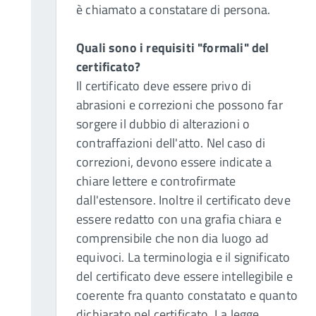
è chiamato a constatare di persona.
Quali sono i requisiti "formali" del
certificato?
Il certificato deve essere privo di
abrasioni e correzioni che possono far
sorgere il dubbio di alterazioni o
contraffazioni dell'atto. Nel caso di
correzioni, devono essere indicate a
chiare lettere e controfirmate
dall'estensore. Inoltre il certificato deve
essere redatto con una grafia chiara e
comprensibile che non dia luogo ad
equivoci. La terminologia e il significato
del certificato deve essere intellegibile e
coerente fra quanto constatato e quanto
dichiarato nel certificato. La legge