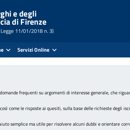
ghi e degli
cia di Firenze
 (Legge 11/01/2018 n. 3)
ne
Servizi Online
i
FAQ
domande frequenti su argomenti di interesse generale, che riguard
 come le risposte ai quesiti, sulla base delle richieste degli iscr
 aiuto semplice ma utile per risolvere alcuni dubbi e orientare co