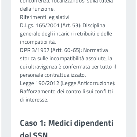
concorrenza, focalizzandosi sulla tutela
della funzione.
Riferimenti legislativi:
D.Lgs. 165/2001 (Art. 53): Disciplina
generale degli incarichi retribuiti e delle
incompatibilità.
DPR 3/1957 (Artt. 60-65): Normativa
storica sulle incompatibilità assolute, la
cui ultravigenza è confermata per tutto il
personale contrattualizzato.
Legge 190/2012 (Legge Anticorruzione):
Rafforzamento dei controlli sui conflitti
di interesse.
Caso 1: Medici dipendenti
del SSN