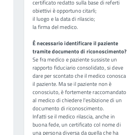
certificato redatto sulla base di referti
obiettivi è opportuno citarli;
il luogo e la data di rilascio;
la firma del medico.
É necessario identificare il paziente
tramite documento di riconoscimento?
Se fra medico e paziente sussiste un
rapporto fiduciario consolidato, si deve
dare per scontato che il medico conosca
il paziente. Ma se il paziente non è
conosciuto, è fortemente raccomandato
al medico di chiedere l'esibizione di un
documento di riconoscimento.
Infatti se il medico rilascia, anche in
buona fede, un certificato col nome di
una persona diversa da quella che ha