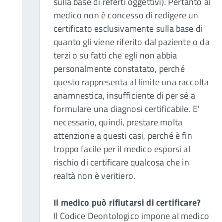
sulla base di referti oggettivi). Pertanto al
medico non è concesso di redigere un
certificato esclusivamente sulla base di
quanto gli viene riferito dal paziente o da
terzi o su fatti che egli non abbia
personalmente constatato, perché
questo rappresenta al limite una raccolta
anamnestica, insufficiente di per sé a
formulare una diagnosi certificabile. E'
necessario, quindi, prestare molta
attenzione a questi casi, perché è fin
troppo facile per il medico esporsi al
rischio di certificare qualcosa che in
realtà non è veritiero.
Il medico può rifiutarsi di certificare?
Il Codice Deontologico impone al medico