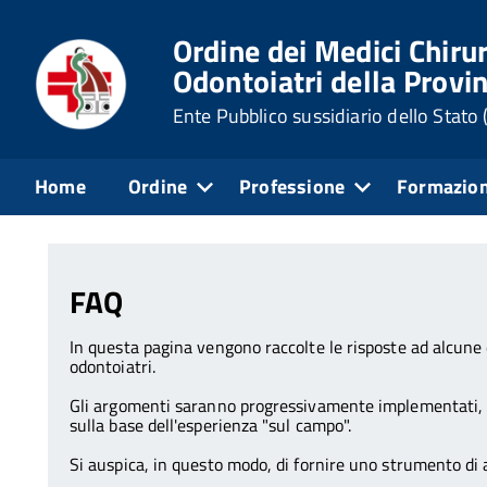
Ordine dei Medici Chirur
Odontoiatri della Provin
Ente Pubblico sussidiario dello Stato
Home
Ordine
Professione
Formazio
Home
Professione
FAQ - Domande frequent
FAQ
In questa pagina vengono raccolte le risposte ad alcune 
odontoiatri.
Gli argomenti saranno progressivamente implementati, così
sulla base dell'esperienza "sul campo".
Si auspica, in questo modo, di fornire uno strumento di