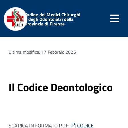
Ordine dei Medici Chirurghi
e degli Odontoiatri della
Provincia di Firenze
Home
Ordine
Codice Deontologico
Ultima modifica: 17 Febbraio 2025
Il Codice Deontologico
pdf
SCARICA IN FORMATO PDF:
CODICE