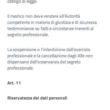
obbligo di legge.
Il medico non deve rendere all’Autorità
competente in materia di giustizia e di sicurezza
testimonianze su fatti e circostanze inerenti al
segreto professionale.
La sospensione o l’interdizione dall’esercizio
professionale e la cancellazione dagli Albi non
dispensano dall’osservanza del segreto
professionale.
Art. 11
Riservatezza dei dati personali