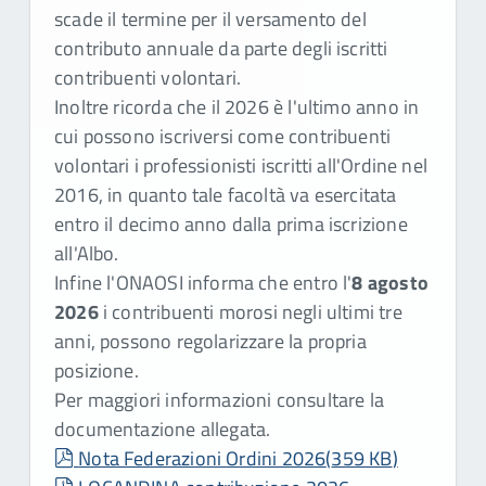
scade il termine per il versamento del
contributo annuale da parte degli iscritti
contribuenti volontari.
Inoltre ricorda che il 2026 è l'ultimo anno in
cui possono iscriversi come contribuenti
volontari i professionisti iscritti all'Ordine nel
2016, in quanto tale facoltà va esercitata
entro il decimo anno dalla prima iscrizione
all'Albo.
Infine l'ONAOSI informa che entro l'
8 agosto
2026
i contribuenti morosi negli ultimi tre
anni, possono regolarizzare la propria
posizione.
Per maggiori informazioni consultare la
documentazione allegata.
pdf
Nota Federazioni Ordini 2026
(
359 KB
)