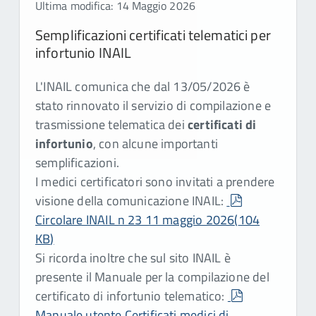
Ultima modifica: 14 Maggio 2026
Semplificazioni certificati telematici per
infortunio INAIL
L'INAIL comunica che dal 13/05/2026 è
stato rinnovato il servizio di compilazione e
trasmissione telematica dei
certificati di
infortunio
, con alcune importanti
semplificazioni.
I medici certificatori sono invitati a prendere
pdf
visione della comunicazione INAIL:
Circolare INAIL n 23 11 maggio 2026
(
104
KB
)
Si ricorda inoltre che sul sito INAIL è
presente il Manuale per la compilazione del
pdf
certificato di infortunio telematico:
Manuale utente Certificati medici di