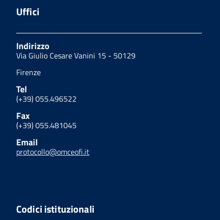
Uffici
Indirizzo
Via Giulio Cesare Vanini 15 - 50129
Firenze
Tel
(+39) 055.496522
Fax
(+39) 055.481045
Email
protocollo@omceofi.it
Codici istituzionali