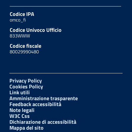
Codice IPA
omco_fi
Codice Univoco Ufficio
833WWW
Codice fiscale
80029990480
Privacy Policy
Cookies Policy
Link utili
Amministrazione trasparente
Feedback accessibilità
Note legali
W3C Css
Dichiarazione di accessibilità
Mappa del sito