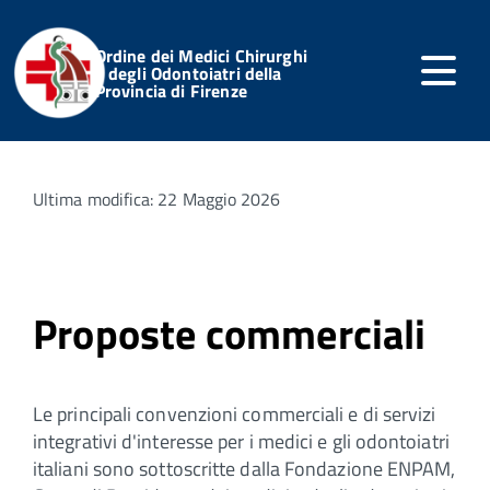
Ordine dei Medici Chirurghi
e degli Odontoiatri della
Provincia di Firenze
Home
Professione
Proposte Commerciali
Ultima modifica: 22 Maggio 2026
Proposte commerciali
Le principali convenzioni commerciali e di servizi
integrativi d'interesse per i medici e gli odontoiatri
italiani sono sottoscritte dalla Fondazione ENPAM,