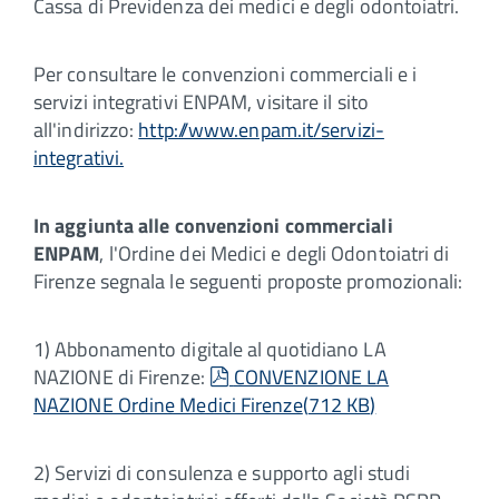
Cassa di Previdenza dei medici e degli odontoiatri.
Per consultare le convenzioni commerciali e i
servizi integrativi ENPAM, visitare il sito
all'indirizzo:
http://www.enpam.it/servizi-
integrativi.
In aggiunta alle convenzioni commerciali
ENPAM
, l'Ordine dei Medici e degli Odontoiatri di
Firenze segnala le seguenti proposte promozionali:
1) Abbonamento digitale al quotidiano LA
pdf
NAZIONE di Firenze:
CONVENZIONE LA
NAZIONE Ordine Medici Firenze
(
712 KB
)
2) Servizi di consulenza e supporto agli studi