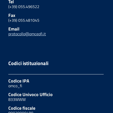
Tel
(+39) 055.496522
Fax
(+39) 055.481045
Email
protocollo@omceofi.it
Codici istituzionali
Codice IPA
omco_fi
Codice Univoco Ufficio
833WWW
Codice fiscale