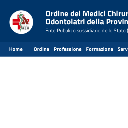
Ordine dei Medici Chirur
Odontoiatri della Provin
Ente Pubblico sussidiario dello Stato
Home
Ordine
Professione
Formazione
Serv