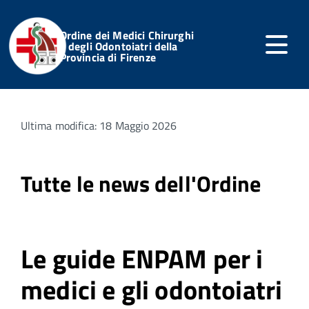
Ordine dei Medici Chirurghi
e degli Odontoiatri della
Provincia di Firenze
Home
Servizi Online
Notizie dell'Ordine
Ultima modifica: 18 Maggio 2026
Tutte le news dell'Ordine
Le guide ENPAM per i
medici e gli odontoiatri