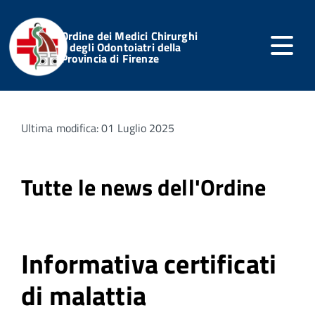
Ordine dei Medici Chirurghi
e degli Odontoiatri della
Provincia di Firenze
Home
Servizi Online
Notizie dell'Ordine
Ultima modifica: 01 Luglio 2025
Tutte le news dell'Ordine
Informativa certificati
di malattia