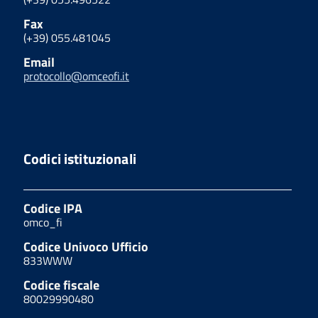
Fax
(+39) 055.481045
Email
protocollo@omceofi.it
Codici istituzionali
Codice IPA
omco_fi
Codice Univoco Ufficio
833WWW
Codice fiscale
80029990480