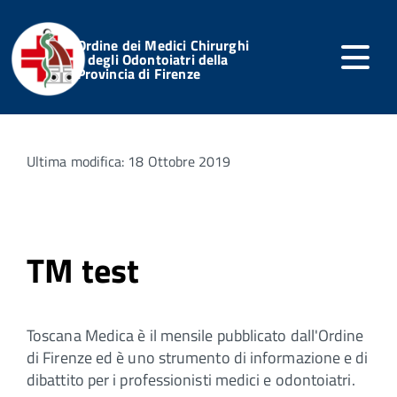
Ordine dei Medici Chirurghi
e degli Odontoiatri della
Provincia di Firenze
Home
Servizi Online
Notizie dell'Ordine
Articoli
Ultima modifica: 18 Ottobre 2019
TM test
Toscana Medica è il mensile pubblicato dall'Ordine
di Firenze ed è uno strumento di informazione e di
dibattito per i professionisti medici e odontoiatri.