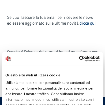
Se vuoi lasciare la tua email per ricevere le news
ed essere aggiornato sulle ultime novità
clicca qui
.
Questo è l'elenco dei numeri inviati quest'anno per
email agli iscritti al servizio:
Questo sito web utilizza i cookie
Utilizziamo i cookie per personalizzare contenuti ed
annunci, per fornire funzionalità dei social media e per
analizzare il nostro traffico. Condividiamo inoltre
informazioni sul modo in cui utilizza il nostro sito con i
nostri partner che si occupano di analisi dei dati web,