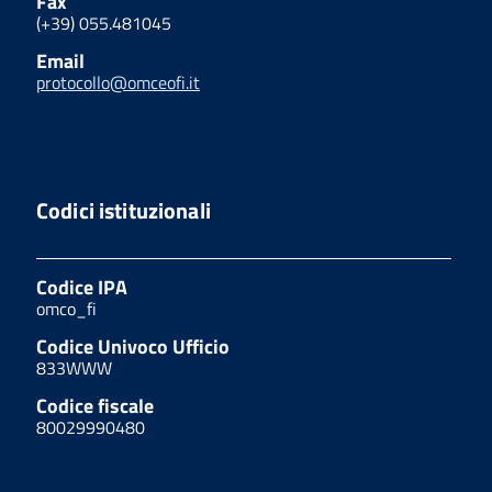
Fax
(+39) 055.481045
Email
protocollo@omceofi.it
Codici istituzionali
Codice IPA
omco_fi
Codice Univoco Ufficio
833WWW
Codice fiscale
80029990480