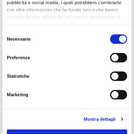
pubblicità e social media, i quali potrebbero combinarle
con altre informazioni che ha fornito loro o che hanno
raccolto dal suo utilizzo dei loro servizi. Acconsenta ai
nostri cookie se continua ad utilizzare il nostro sito web.
Selezione
Necessario
del
consenso
Preferenze
Statistiche
Marketing
Mostra dettagli