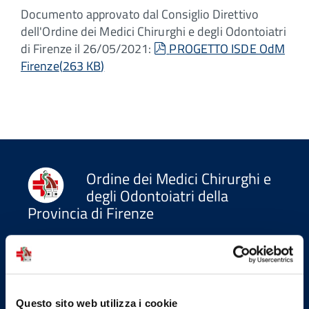
Documento approvato dal Consiglio Direttivo
dell'Ordine dei Medici Chirurghi e degli Odontoiatri
pdf
di Firenze il 26/05/2021:
PROGETTO ISDE OdM
Firenze
(
263 KB
)
Ordine dei Medici Chirurghi e
degli Odontoiatri della
Provincia di Firenze
Indirizzi email
Email
Questo sito web utilizza i cookie