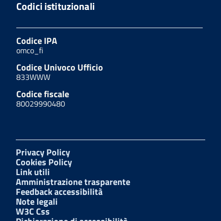
Codici istituzionali
Codice IPA
omco_fi
Codice Univoco Ufficio
833WWW
Codice fiscale
80029990480
Privacy Policy
Cookies Policy
Link utili
Amministrazione trasparente
Feedback accessibilità
Note legali
W3C Css