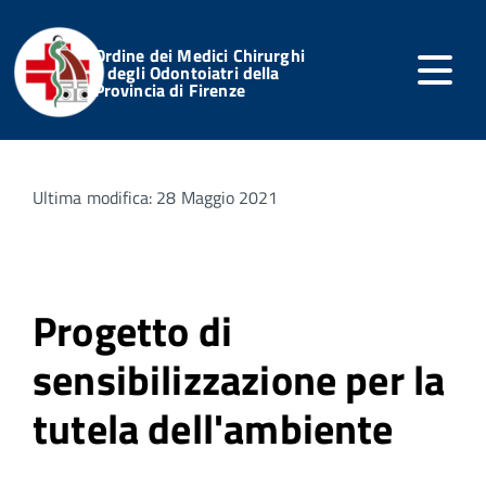
Ordine dei Medici Chirurghi
e degli Odontoiatri della
Provincia di Firenze
Home
Servizi Online
Notizie dell'Ordine
Articoli
Ultima modifica: 28 Maggio 2021
Progetto di
sensibilizzazione per la
tutela dell'ambiente