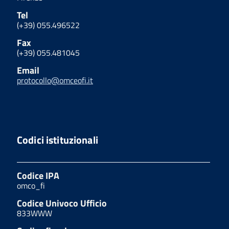
Tel
(+39) 055.496522
Fax
(+39) 055.481045
Email
protocollo@omceofi.it
Codici istituzionali
Codice IPA
omco_fi
Codice Univoco Ufficio
833WWW