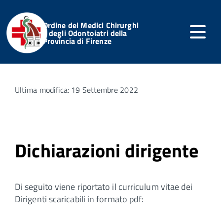
Ordine dei Medici Chirurghi
e degli Odontoiatri della
Provincia di Firenze
Home
Servizi Online
Notizie dell'Ordine
Articoli
Ultima modifica: 19 Settembre 2022
Dichiarazioni dirigente
Di seguito viene riportato il curriculum vitae dei
Dirigenti scaricabili in formato pdf: