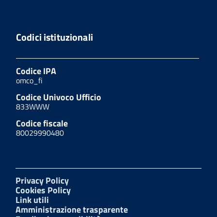
Codici istituzionali
Codice IPA
omco_fi
Codice Univoco Ufficio
833WWW
Codice fiscale
80029990480
Privacy Policy
Cookies Policy
Link utili
Amministrazione trasparente