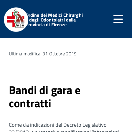
Ordine dei Medici Chirurghi
e degli Odontoiatri della
Provincia di Firenze
Home
Servizi Online
Notizie dell'Ordine
Articoli
Ultima modifica: 31 Ottobre 2019
Bandi di gara e
contratti
Come da indicazioni del Decreto Legislativo