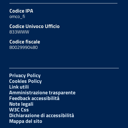
Codice IPA
omco_fi
Codice Univoco Ufficio
833WWW
Codice fiscale
80029990480
Privacy Policy
Cookies Policy
Link utili
Amministrazione trasparente
Feedback accessibilità
Note legali
W3C Css
Dichiarazione di accessibilità
Mappa del sito