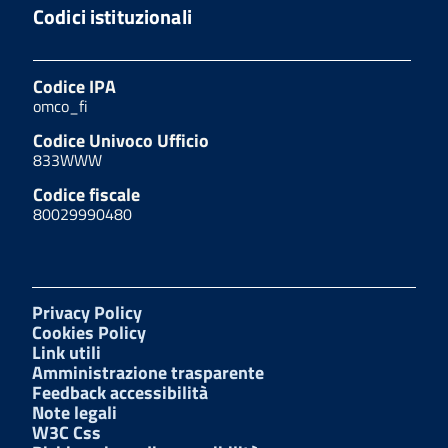
Codici istituzionali
Codice IPA
omco_fi
Codice Univoco Ufficio
833WWW
Codice fiscale
80029990480
Privacy Policy
Cookies Policy
Link utili
Amministrazione trasparente
Feedback accessibilità
Note legali
W3C Css