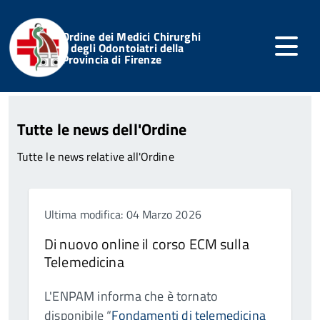
Ordine dei Medici Chirurghi
e degli Odontoiatri della
Provincia di Firenze
Home
Servizi Online
Notizie dell'Ordine
Tutte le news dell'Ordine
Tutte le news relative all'Ordine
Ultima modifica: 04 Marzo 2026
Di nuovo online il corso ECM sulla
Telemedicina
L'ENPAM informa che è tornato
disponibile “
Fondamenti di telemedicina