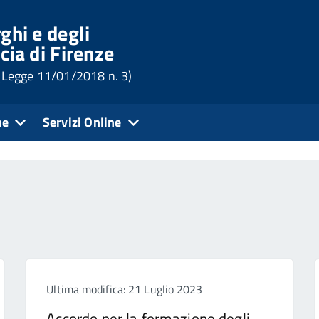
ghi e degli
cia di Firenze
 (Legge 11/01/2018 n. 3)
ne
Servizi Online
Ultima modifica: 21 Luglio 2023
Accordo per la formazione degli