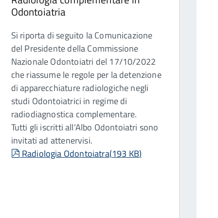
Odontoiatria
Si riporta di seguito la Comunicazione
del Presidente della Commissione
Nazionale Odontoiatri del 17/10/2022
che riassume le regole per la detenzione
di apparecchiature radiologiche negli
studi Odontoiatrici in regime di
radiodiagnostica complementare.
Tutti gli iscritti all'Albo Odontoiatri sono
invitati ad attenervisi.
pdf
Radiologia Odontoiatra
(
193 KB
)