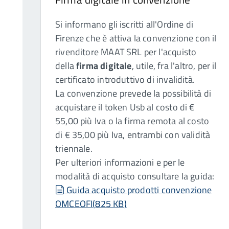
Si informano gli iscritti all'Ordine di
Firenze che è attiva la convenzione con il
rivenditore MAAT SRL per l'acquisto
della
firma digitale
, utile, fra l'altro, per il
certificato introduttivo di invalidità.
La convenzione prevede la possibilità di
acquistare il token Usb al costo di €
55,00 più Iva o la firma remota al costo
di € 35,00 più Iva, entrambi con validità
triennale.
Per ulteriori informazioni e per le
modalità di acquisto consultare la guida:
document
Guida acquisto prodotti convenzione
OMCEOFI
(
825 KB
)